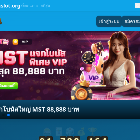
slot.org
สล็อตแตกง่ายที่สุด
เข้าสู่ระบบ
สมัครส
ครครบ 15 วัน รับโบนัสฟรี
🎰 🃏 🎲 💰 🏆