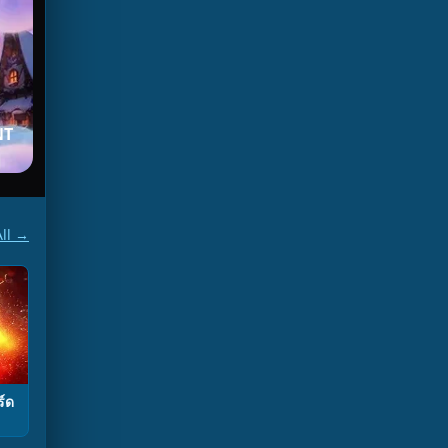
NT
All →
์ด