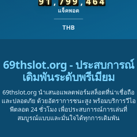
9
1
,
,
8
3
5
5
4
2
แจ็คพอต
THB
69thslot.org - ประสบการณ์
เดิมพันระดับพรีเมียม
69thslot.org นำเสนอแพลตฟอร์มสล็อตที่น่าเชื่อถือ
และปลอดภัย ด้วยอัตราการชนะสูง พร้อมบริการวีไอ
พีตลอด 24 ชั่วโมง เพื่อประสบการณ์การเล่นที่
สมบูรณ์แบบและมั่นใจได้ทุกการเดิมพัน