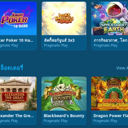
Joker Poker 10 Hand
ลัคกี้ฟอร์จูนส์ 3x3
ภารกิจอวกาศ_ โลก
gmatic Play
Pragmatic Play
Pragmatic Play
ล็อตเตอรี่
View 
Alexander The Great DNT
Blackbeard's Bounty
gmatic Play
Pragmatic Play
Pragmatic Play