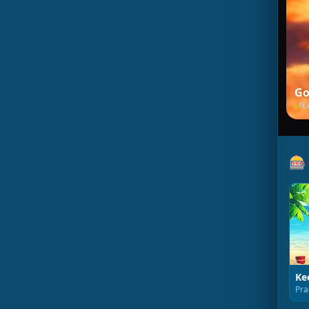
Go
PL
🎰
Ke
Pra